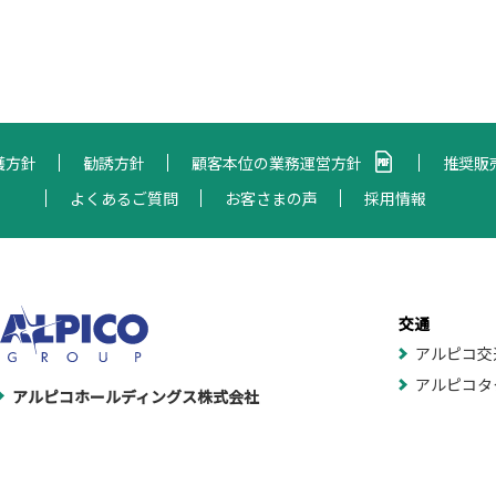
護方針
勧誘方針
顧客本位の業務運営方針
推奨販
よくあるご質問
お客さまの声
採用情報
交通
アルピコ交
アルピコタ
アルピコホールディングス株式会社