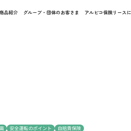
商品紹介
グループ・団体のお客さま
アルピコ保険リース
識
安全運転のポイント
自賠責保険