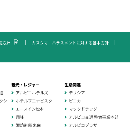
売方針
カスタマーハラスメントに対する基本方針
観光・レジャー
生活関連
通
アルピコホテルズ
デリシア
クシー
ホテルブエナビスタ
ピコカ
エースイン松本
マックドラッグ
翔峰
アルピコ交通 整備事業本部
諏訪別邸 朱白
アルピコプラザ