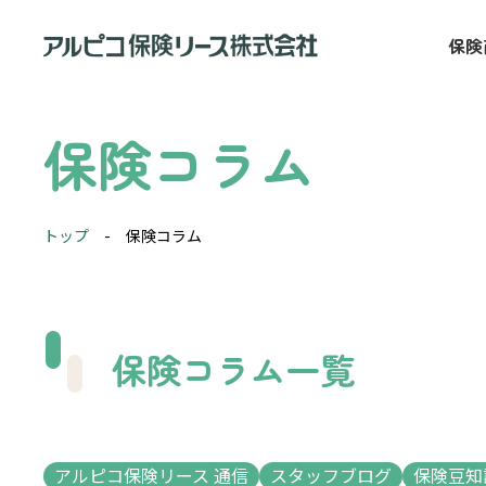
保険
保険コラム
トップ
-
保険コラム
保険コラム一覧
アルピコ保険リース 通信
スタッフブログ
保険豆知