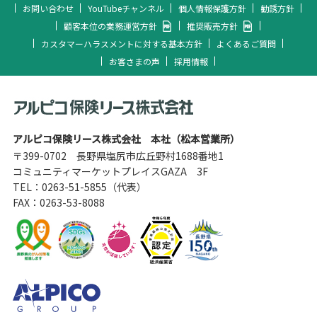
お問い合わせ
YouTubeチャンネル
個人情報保護方針
勧誘方針
顧客本位の業務運営方針
推奨販売方針
カスタマーハラスメントに対する基本方針
よくあるご質問
お客さまの声
採用情報
アルピコ保険リース株式会社 本社（松本営業所）
〒399-0702 長野県塩尻市広丘野村1688番地1
コミュニティマーケットプレイスGAZA 3F
TEL：
0263-51-5855
（代表）
FAX：0263-53-8088