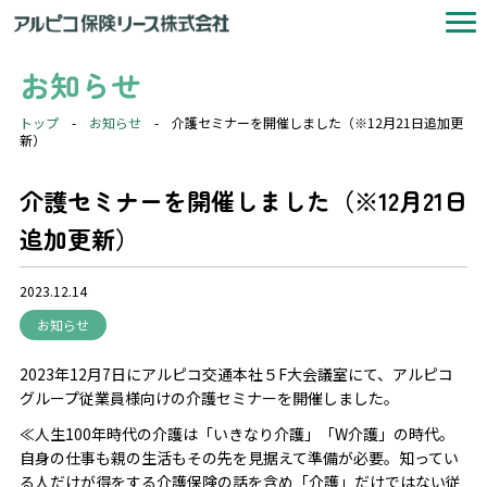
お知らせ
トップ
-
お知らせ
-
介護セミナーを開催しました（※12月21日追加更
新）
介護セミナーを開催しました（※12月21日
追加更新）
2023.12.14
お知らせ
2023年12月7日にアルピコ交通本社５F大会議室にて、アルピコ
グループ従業員様向けの介護セミナーを開催しました。
≪人生100年時代の介護は「いきなり介護」「W介護」の時代。
自身の仕事も親の生活もその先を見据えて準備が必要。知ってい
る人だけが得をする介護保険の話を含め「介護」だけではない従