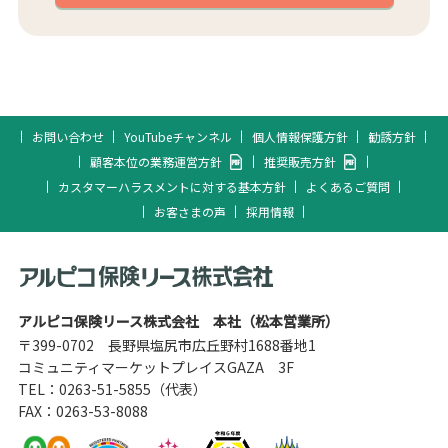
お問い合わせ
YouTubeチャンネル
個人情報保護方針
勧誘方針
顧客本位の業務運営方針
推奨販売方針
カスタマーハラスメントに対する基本方針
よくあるご質問
お客さまの声
採用情報
アルピコ保険リース株式会社 本社（松本営業所）
〒399-0702 長野県塩尻市広丘野村1688番地1
コミュニティマーケットプレイスGAZA 3F
TEL：
0263-51-5855
（代表）
FAX：0263-53-8088