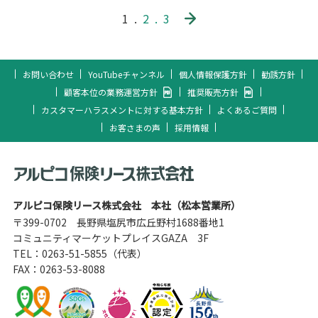
1
2
3
お問い合わせ
YouTubeチャンネル
個人情報保護方針
勧誘方針
顧客本位の業務運営方針
推奨販売方針
カスタマーハラスメントに対する基本方針
よくあるご質問
お客さまの声
採用情報
アルピコ保険リース株式会社 本社（松本営業所）
〒399-0702 長野県塩尻市広丘野村1688番地1
コミュニティマーケットプレイスGAZA 3F
TEL：
0263-51-5855
（代表）
FAX：0263-53-8088